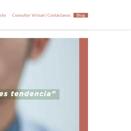
ucto
Consultor Virtual | Contáctanos
Blog