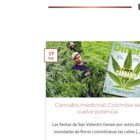
19
Sep
Cannabis medicinal: Colombia se
vuelve potencia
Las fiestas de San Valentín tienen por estos dí
inundadas de flores colombianas las calles [...