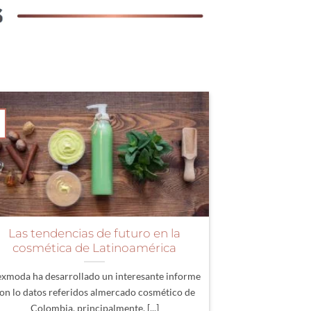
Las tendencias de futuro en la
cosmética de Latinoamérica
exmoda ha desarrollado un interesante informe
on lo datos referidos almercado cosmético de
Colombia, principalmente, [...]