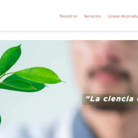
Nosotros
Servicios
Líneas de prod